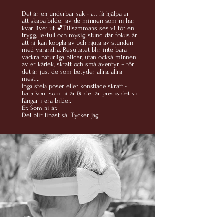
​Det är en underbar sak - att få hjälpa er
att skapa bilder av de minnen som ni har
kvar livet ut 💕Tillsammans ses vi för en
trygg, lekfull och mysig stund där fokus är
att ni kan koppla av och njuta av stunden
med varandra. Resultatet blir inte bara
vackra naturliga bilder, utan också minnen
av er kärlek, skratt och små äventyr – för
det är just de som betyder allra, allra
mest...
Inga stela poser eller konstlade skratt -
bara kom som ni är & det är precis det vi
fångar i era bilder.
Er. Som ni är.
Det blir finast så. Tycker jag